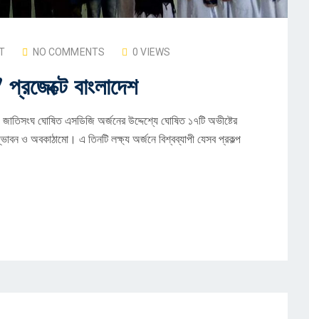
T
NO COMMENTS
0 VIEWS
্রজেক্টে বাংলাদেশ
জ জাতিসংঘ ঘোষিত এসডিজি অর্জনের উদ্দেশ্যে ঘোষিত ১৭টি অভীষ্টের
উদ্ভাবন ও অবকাঠামো। এ তিনটি লক্ষ্য অর্জনে বিশ্বব্যাপী যেসব প্রকল্প