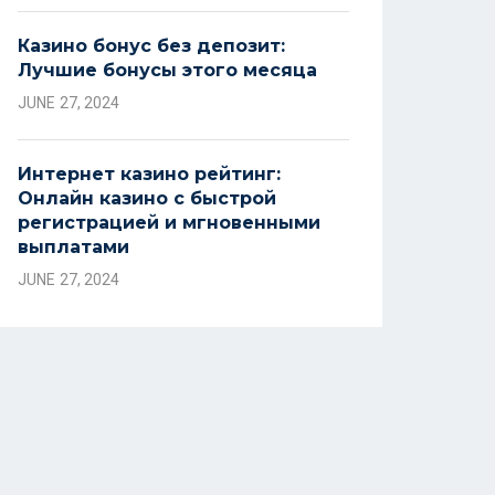
Казино бонус без депозит:
Лучшие бонусы этого месяца
JUNE 27, 2024
Интернет казино рейтинг:
Онлайн казино с быстрой
регистрацией и мгновенными
выплатами
JUNE 27, 2024