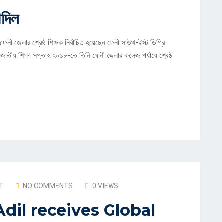
আদিল
নী জেলার শ্রেষ্ঠ শিক্ষক নির্বাচিত হয়েছেন ফেনী সাউথ-ইস্ট ডিগ্রি
াতীয় শিক্ষা সপ্তাহ ২০১৮-তে তিনি ফেনী জেলার কলেজ পর্যায়ে শ্রেষ্ঠ
T
NO COMMENTS
0 VIEWS
dil receives Global