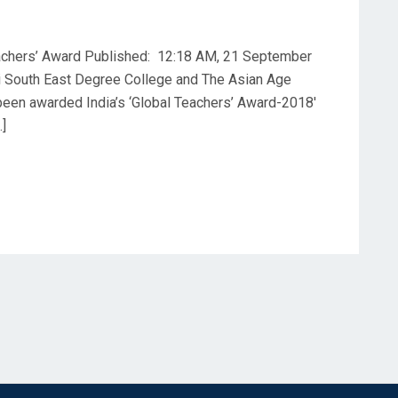
achers’ Award Published: 12:18 AM, 21 September
ni South East Degree College and The Asian Age
een awarded India’s ‘Global Teachers’ Award-2018′
…]