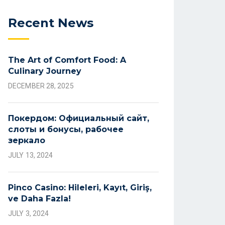
Recent News
The Art of Comfort Food: A
Culinary Journey
DECEMBER 28, 2025
Покердом: Официальный сайт,
слоты и бонусы, рабочее
зеркало
JULY 13, 2024
Pinco Casino: Hileleri, Kayıt, Giriş,
ve Daha Fazla!
JULY 3, 2024