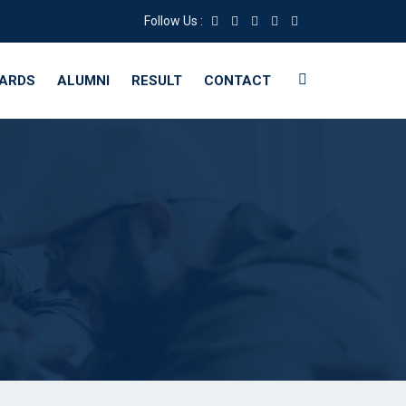
Follow Us :
WARDS
ALUMNI
RESULT
CONTACT