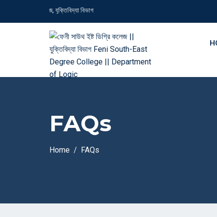
 ইষ্ট ডিগ্রি কলেজ, যুক্তিবিদ্যা বিভাগ
H
FAQs
Home
FAQs