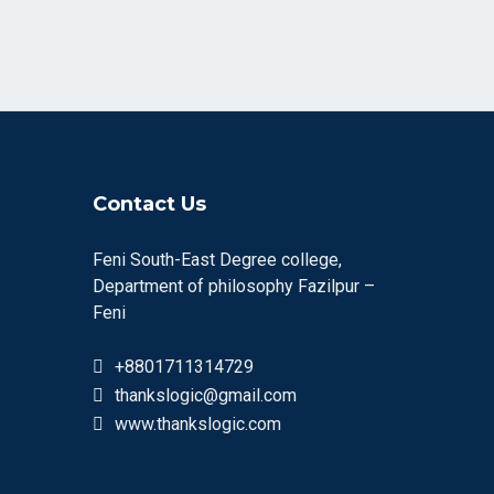
Contact Us
Feni South-East Degree college,
Department of philosophy Fazilpur –
Feni
+8801711314729
thankslogic@gmail.com
www.thankslogic.com