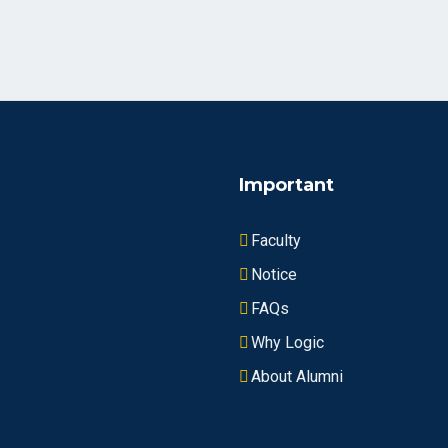
Important
Faculty
Notice
FAQs
Why Logic
About Alumni