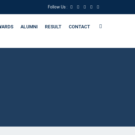
Follow Us :
WARDS
ALUMNI
RESULT
CONTACT