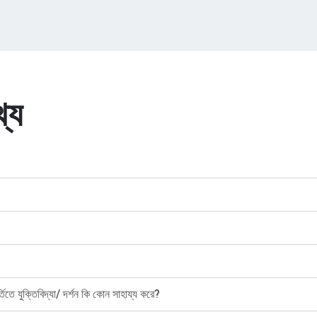
্য
্তিতে যুক্তিবিদ্যা/ দর্শন কি কোন সাহায্য করে?