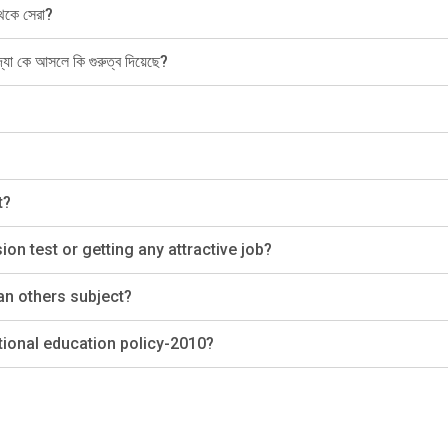
থেকে সেরা?
দ্যা কে আসলে কি গুরুত্ব দিয়েছে?
t?
sion test or getting any attractive job?
han others subject?
ational education policy-2010?