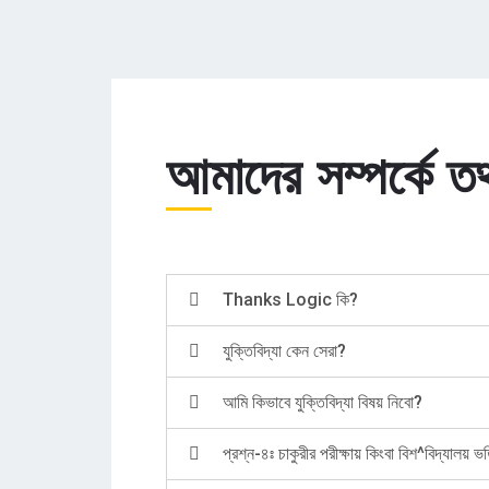
আমাদের সম্পর্কে তথ
Thanks Logic কি?
যুক্তিবিদ্যা কেন সেরা?
আমি কিভাবে যুক্তিবিদ্যা বিষয় নিবো?
প্রশ্ন-৪ঃ চাকুরীর পরীক্ষায় কিংবা বিশ^বিদ্যালয় ভর