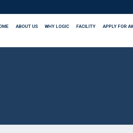
OME
ABOUT US
WHY LOGIC
FACILITY
APPLY FOR A