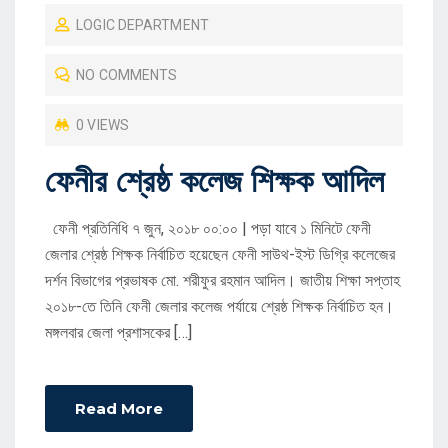
O
LOGIC DEPARTMENT
S
T
NO COMMENTS
E
D
0 VIEWS
O
ফেনীর শ্রেষ্ঠ কলেজ শিক্ষক আদিল
N
ফেনী প্রতিনিধি ৭ জুন, ২০১৮ ০০:০০ | পড়া যাবে ১ মিনিটে ফেনী
জেলার শ্রেষ্ঠ শিক্ষক নির্বাচিত হয়েছেন ফেনী সাউথ-ইস্ট ডিগ্রি কলেজের
দর্শন বিভাগের প্রভাষক মো. শরীফুর রহমান আদিল। জাতীয় শিক্ষা সপ্তাহ
২০১৮-তে তিনি ফেনী জেলার কলেজ পর্যায়ে শ্রেষ্ঠ শিক্ষক নির্বাচিত হন।
মঙ্গলবার জেলা প্রশাসকের […]
Read More