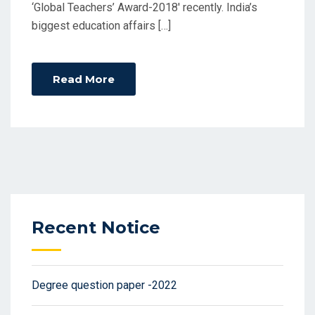
‘Global Teachers’ Award-2018′ recently. India’s
biggest education affairs […]
Read More
Recent Notice
Degree question paper -2022