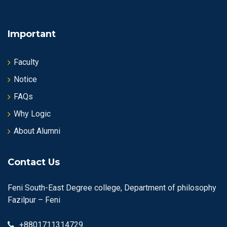
Important
Faculty
Notice
FAQs
Why Logic
About Alumni
Contact Us
Feni South-East Degree college, Department of philosophy
Fazilpur – Feni
+8801711314729