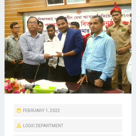
P
FEBRUARY 1, 2022
O
LOGIC DEPARTMENT
S
T