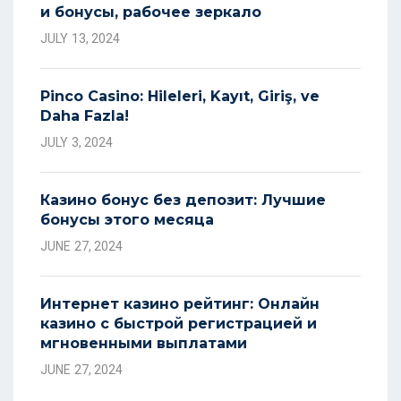
и бонусы, рабочее зеркало
JULY 13, 2024
Pinco Casino: Hileleri, Kayıt, Giriş, ve
Daha Fazla!
JULY 3, 2024
Казино бонус без депозит: Лучшие
бонусы этого месяца
JUNE 27, 2024
Интернет казино рейтинг: Онлайн
казино с быстрой регистрацией и
мгновенными выплатами
JUNE 27, 2024