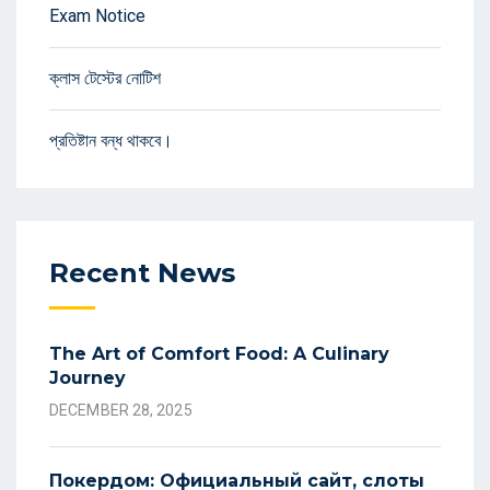
Exam Notice
ক্লাস টেস্টের নোটিশ
প্রতিষ্টান বন্ধ থাকবে।
Recent News
The Art of Comfort Food: A Culinary
Journey
DECEMBER 28, 2025
Покердом: Официальный сайт, слоты