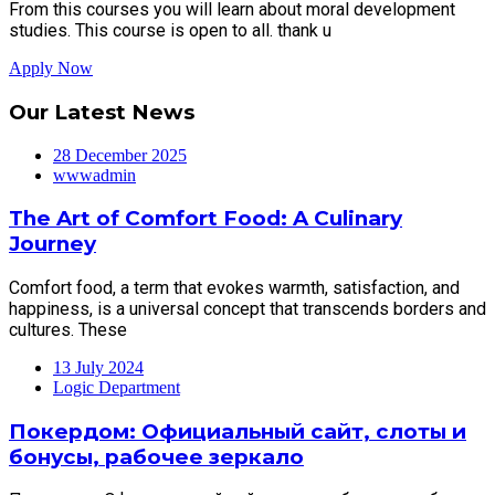
From this courses you will learn about moral development
studies. This course is open to all. thank u
Apply Now
Our Latest
News
28 December 2025
wwwadmin
The Art of Comfort Food: A Culinary
Journey
Comfort food, a term that evokes warmth, satisfaction, and
happiness, is a universal concept that transcends borders and
cultures. These
13 July 2024
Logic Department
Покердом: Официальный сайт, слоты и
бонусы, рабочее зеркало