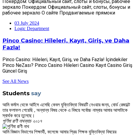
Покердом: Официальный сайт, слоты и бонусы, рабочее
зеркало Покердом: Официальный сайт, слоты, бонусы и
рабочее зеркало О сайте Продвигаемые прямоки
03 July 2024
Logic Department
Pinco Casino: Hileleri, Kayıt, Giriş, ve Daha
Fazla!
Pinco Casino: Hileleri, Kayıt, Giriş, ve Daha Fazla! İçindekiler
Pinco NeZası? Pinco Casino Hileleri Casino Kayıt Casino Giriş
Güncel Giriş
See All News
Students
say
আমি কর্মাস থেকে আর্টসে এসেছি কেবল যুক্তিবিদ্যা বিষয়টি নেওয়ার জন্য, বোর্ড রেজাল্টে
তার ফলাফল পেয়েছি , অন্যান্য বিষয় থেকে এ বিষয়ে সর্বোচ্চ নাম্বার আমার আসাটাকে
স্বার্থক করে তুলেছে।
পূর্ণিমা রাণী নাথ
ব্যাচ ২০১৭
আমি বিজ্ঞান বিভাগের শিক্ষার্থী, কলেজে আমার প্রিয় শিক্ষক যুক্তিবিদ্যা বিষয়ের