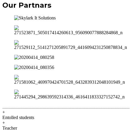
Our Partnars
+
Entolled students
+
Teacher