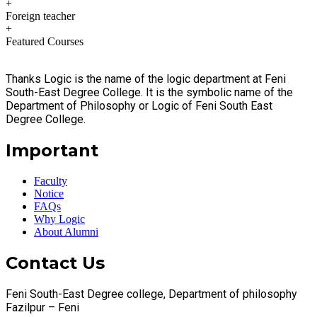
+
Foreign teacher
+
Featured Courses
Thanks Logic is the name of the logic department at Feni
South-East Degree College. It is the symbolic name of the
Department of Philosophy or Logic of Feni South East
Degree College.
Important
Faculty
Notice
FAQs
Why Logic
About Alumni
Contact Us
Feni South-East Degree college, Department of philosophy
Fazilpur – Feni