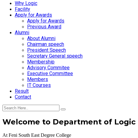
Why Logic
Facility
Apply for Awards
Apply for Awards
Previous Award
Alumni
About Alumni
Chairman speech
President Speech
Secretary General speech
Membership
Advisory Commitee
Executive Committee
Members
IT Courses
Result
Contact
Welcome to Department of Logic
At Feni South East Degree College