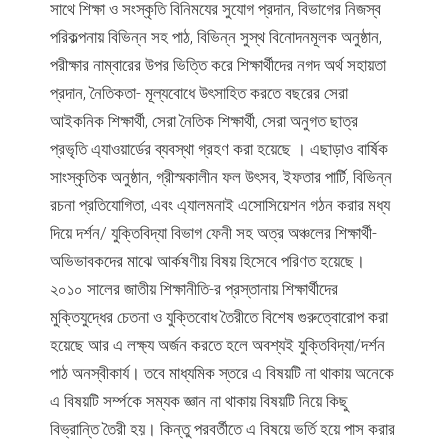
সাথে শিক্ষা ও সংস্কৃতি বিনিমযের সুযোগ প্রদান, বিভাগের নিজস্ব
পরিকল্পনায় বিভিন্ন সহ পাঠ, বিভিন্ন সুস্থ বিনোদনমূলক অনুষ্ঠান,
পরীক্ষার নাম্বারের উপর ভিত্তি করে শিক্ষার্থীদের নগদ অর্থ সহায়তা
প্রদান, নৈতিকতা- মূল্যবোধে উৎসাহিত করতে বছরের সেরা
আইকনিক শিক্ষার্থী, সেরা নৈতিক শিক্ষার্থী, সেরা অনুগত ছাত্র
প্রভৃতি এ্যাওয়ার্ডের ব্যবস্থা গ্রহণ করা হয়েছে । এছাড়াও বার্ষিক
সাংস্কৃতিক অনুষ্ঠান, গ্রীস্মকালীন ফল উৎসব, ইফতার পার্টি, বিভিন্ন
রচনা প্রতিযোগিতা, এবং এ্যালমনাই এসোসিয়েশন গঠন করার মধ্য
দিয়ে দর্শন/ যুক্তিবিদ্যা বিভাগ ফেনী সহ অত্র অঞ্চলের শিক্ষার্থী-
অভিভাবকদের মাঝে আর্কষণীয় বিষয় হিসেবে পরিণত হয়েছে।
২০১০ সালের জাতীয় শিক্ষানীতি-র প্রস্তানায় শিক্ষার্থীদের
মুক্তিযুদ্ধের চেতনা ও যুক্তিবোধ তৈরীতে বিশেষ গুরুত্বোরোপ করা
হয়েছে আর এ লক্ষ্য অর্জন করতে হলে অবশ্যই যুক্তিবিদ্যা/দর্শন
পাঠ অনস্বীকার্য। তবে মাধ্যমিক স্তরে এ বিষয়টি না থাকায় অনেকে
এ বিষয়টি সর্ম্পকে সম্যক জ্ঞান না থাকায় বিষয়টি নিয়ে কিছু
বিভ্রান্তি তৈরী হয়। কিন্তু পরবর্তীতে এ বিষয়ে ভর্তি হয়ে পাস করার