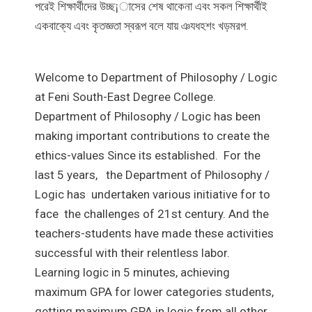
পরেই শিক্ষার্থীদের উচ্ছ¡াসের শেষ থাকেনা এবং সকল শিক্ষার্থীই
একবাক্যে এবং কৃতজ্ঞতা স্বরূপ বলে যায় ঞযধহশং খড়মরপ.
Welcome to Department of Philosophy / Logic
at Feni South-East Degree College.
Department of Philosophy / Logic has been
making important contributions to create the
ethics-values Since its established. For the
last 5 years, the Department of Philosophy /
Logic has undertaken various initiative for to
face the challenges of 21st century. And the
teachers-students have made these activities
successful with their relentless labor.
Learning logic in 5 minutes, achieving
maximum GPA for lower categories students,
getting maximum GPA in logic from all other