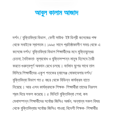
আবুল কালাম আজাদ
দর্শন / যুক্তিবিদ্যা বিভাগ , ফেনী সাউথ- ইষ্ট ডিগ্রী কলেজের পক্ষ
থেকে সবাইকে স্বাগতম। ১৯৯৫ সালে প্রতিষ্ঠাকালীণ সময় থেকে এ
কলেজে দর্শন/ যুক্তিবিদ্যা বিভাগ শিক্ষার্থীদের মনে মুক্তিযুদ্ধের
চেতনা, নৈতিকতা- মূল্যবোধ ও যুক্তিসম্পন্ন মানুষ হিসেবে তৈরী
করতে গুরুত্বপৃর্ণ অবদান রেখে চলছে। বর্তমান যুগের সাথে তাল
মিলিয়ে শিক্ষার্থীদের একুশ শতকের চ্যালেঞ্জ মোকাবেলায় দর্শন/
যুক্তিবিদ্যা বিভাগ গত ৫ বছর থেকে বিভিন্ন কার্যক্রম হাতে
নিয়েছে। আর এসব কার্যক্রমকে শিক্ষক- শিক্ষার্থীরা তাদের নিরলস
শ্রম দিয়ে সফল করেছে। ৫ মিনিটে যুক্তিবিদ্যা শেখা, কম
মেধাসম্পন্ন শিক্ষার্থীদের সর্বোচ্চ জিপিএ অর্জন, অন্যান্য সকল বিষয়
থেকে যুক্তিবিদ্যায় সর্বোচ্চ জিপিএ পাওয়া, বিদেশী শিক্ষক- শিক্ষার্থীর