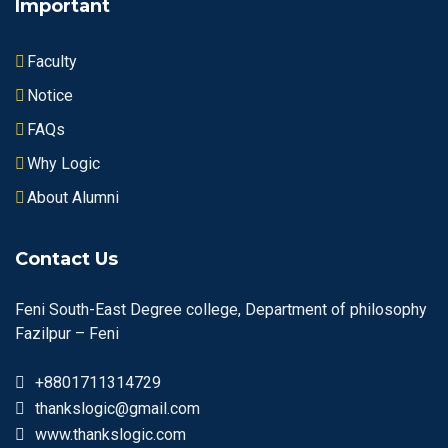
Important
Faculty
Notice
FAQs
Why Logic
About Alumni
Contact Us
Feni South-East Degree college, Department of philosophy
Fazilpur – Feni
+8801711314729
thankslogic@gmail.com
www.thankslogic.com