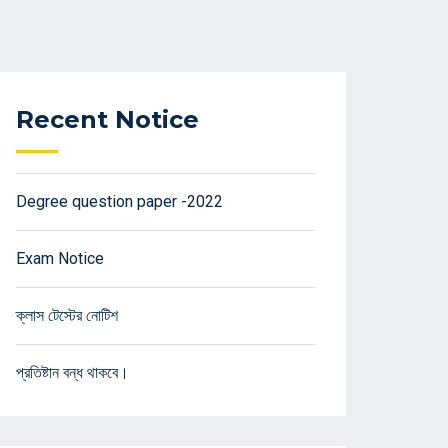
Recent Notice
Degree question paper -2022
Exam Notice
ক্লাস টেস্টের নোটিশ
প্রতিষ্টান বন্ধ থাকবে।