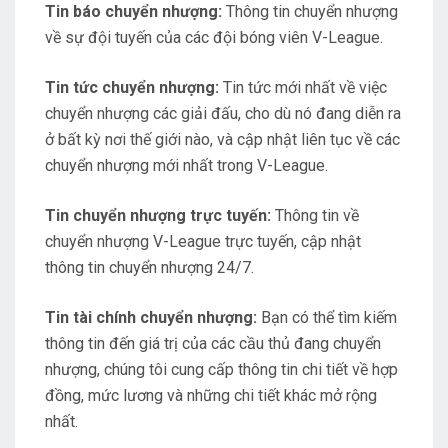
Tin báo chuyển nhượng:
Thông tin chuyển nhượng
về sự đội tuyến của các đội bóng viên V-League.
Tin tức chuyển nhượng:
Tin tức mới nhất về việc
chuyển nhượng các giải đấu, cho dù nó đang diễn ra
ở bất kỳ nơi thế giới nào, và cập nhật liên tục về các
chuyển nhượng mới nhất trong V-League.
Tin chuyển nhượng trực tuyến:
Thông tin về
chuyển nhượng V-League trực tuyến, cập nhật
thông tin chuyển nhượng 24/7.
Tin tài chính chuyển nhượng:
Bạn có thể tìm kiếm
thông tin đến giá trị của các cầu thủ đang chuyển
nhượng, chúng tôi cung cấp thông tin chi tiết về hợp
đồng, mức lương và những chi tiết khác mở rộng
nhất.