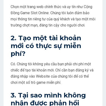
Chọn một trang web chính thức và uy tín như Cộng
Đồng Game Slot Online. Chúng tôi luôn đảm bảo
mọi thông tin riêng tư của quý khách và tạo một môi
trường chợt mạn, đáng tin cậy cho người chơi.
2. Tạo một tài khoản
mới có thực sự miễn
phí?
Có. Chúng tôi không yêu cầu bạn phải chi phí một
chiếc để tạo tài khoản mới. Chỉ cần bạn đăng ký và
đăng nhập vào Website của chúng tôi để có thể
chơi một số trò game miễn phí.
3. Tại sao mình không
nhận được phản hồi