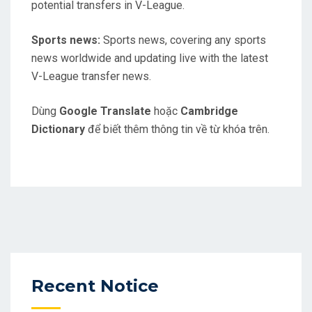
potential transfers in V-League.
Sports news:
Sports news, covering any sports
news worldwide and updating live with the latest
V-League transfer news.
Dùng
Google Translate
hoặc
Cambridge
Dictionary
để biết thêm thông tin về từ khóa trên.
Recent Notice