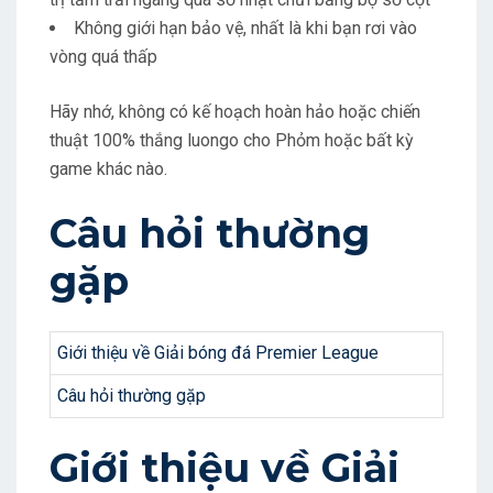
Không giới hạn bảo vệ, nhất là khi bạn rơi vào
vòng quá thấp
Hãy nhớ, không có kế hoạch hoàn hảo hoặc chiến
thuật 100% thắng luongo cho Phỏm hoặc bất kỳ
game khác nào.
Câu hỏi thường
gặp
Giới thiệu về Giải bóng đá Premier League
Câu hỏi thường gặp
Giới thiệu về Giải