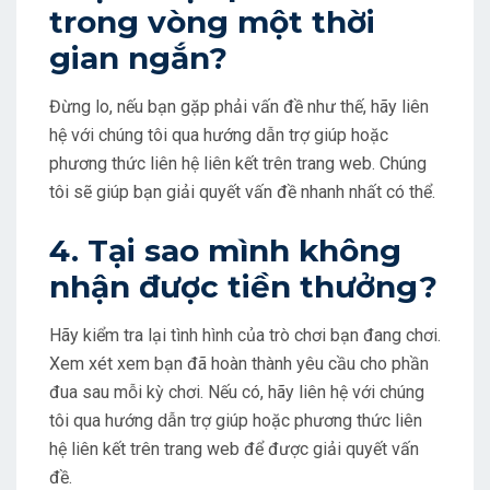
trong vòng một thời
gian ngắn?
Đừng lo, nếu bạn gặp phải vấn đề như thế, hãy liên
hệ với chúng tôi qua hướng dẫn trợ giúp hoặc
phương thức liên hệ liên kết trên trang web. Chúng
tôi sẽ giúp bạn giải quyết vấn đề nhanh nhất có thể.
4. Tại sao mình không
nhận được tiền thưởng?
Hãy kiểm tra lại tình hình của trò chơi bạn đang chơi.
Xem xét xem bạn đã hoàn thành yêu cầu cho phần
đua sau mỗi kỳ chơi. Nếu có, hãy liên hệ với chúng
tôi qua hướng dẫn trợ giúp hoặc phương thức liên
hệ liên kết trên trang web để được giải quyết vấn
đề.