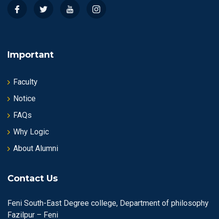
Important
Faculty
Notice
FAQs
Why Logic
About Alumni
Contact Us
Feni South-East Degree college, Department of philosophy
Fazilpur – Feni