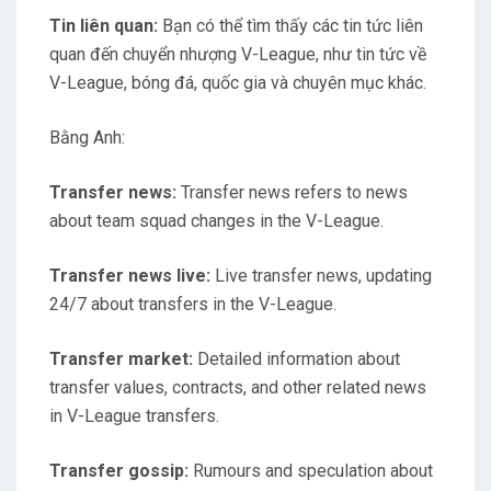
Tin liên quan:
Bạn có thể tìm thấy các tin tức liên
quan đến chuyển nhượng V-League, như tin tức về
V-League, bóng đá, quốc gia và chuyên mục khác.
Bằng Anh:
Transfer news:
Transfer news refers to news
about team squad changes in the V-League.
Transfer news live:
Live transfer news, updating
24/7 about transfers in the V-League.
Transfer market:
Detailed information about
transfer values, contracts, and other related news
in V-League transfers.
Transfer gossip:
Rumours and speculation about