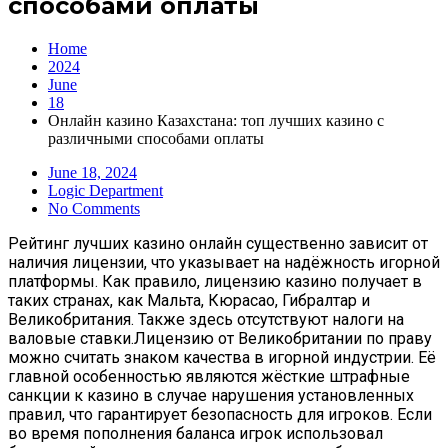
способами оплаты
Home
2024
June
18
Онлайн казино Казахстана: топ лучших казино с
различными способами оплаты
Posted
June 18, 2024
on
Logic Department
No Comments
Рейтинг лучших казино онлайн существенно зависит от
наличия лицензии, что указывает на надёжность игорной
платформы. Как правило, лицензию казино получает в
таких странах, как Мальта, Кюрасао, Гибралтар и
Великобритания. Также здесь отсутствуют налоги на
валовые ставки.Лицензию от Великобритании по праву
можно считать знаком качества в игорной индустрии. Её
главной особенностью являются жёсткие штрафные
санкции к казино в случае нарушения установленных
правил, что гарантирует безопасность для игроков. Если
во время пополнения баланса игрок использовал