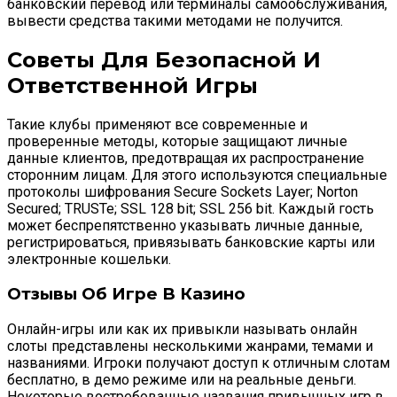
банковский перевод или терминалы самообслуживания,
вывести средства такими методами не получится.
Советы Для Безопасной И
Ответственной Игры
Такие клубы применяют все современные и
проверенные методы, которые защищают личные
данные клиентов, предотвращая их распространение
сторонним лицам. Для этого используются специальные
протоколы шифрования Secure Sockets Layer; Norton
Secured; TRUSTe; SSL 128 bit; SSL 256 bit. Каждый гость
может беспрепятственно указывать личные данные,
регистрироваться, привязывать банковские карты или
электронные кошельки.
Отзывы Об Игре В Казино
Онлайн-игры или как их привыкли называть онлайн
слоты представлены несколькими жанрами, темами и
названиями. Игроки получают доступ к отличным слотам
бесплатно, в демо режиме или на реальные деньги.
Некоторые востребованные названия привычных игр в