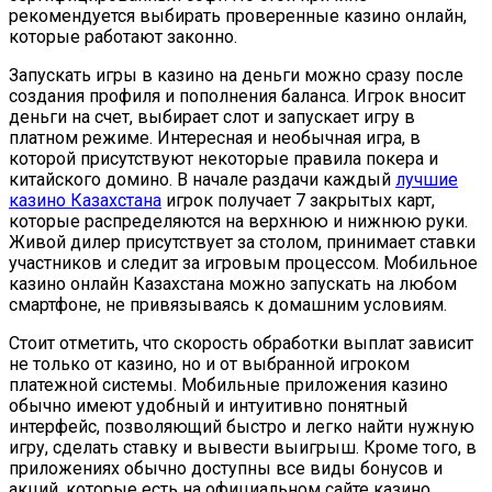
рекомендуется выбирать проверенные казино онлайн,
которые работают законно.
Запускать игры в казино на деньги можно сразу после
создания профиля и пополнения баланса. Игрок вносит
деньги на счет, выбирает слот и запускает игру в
платном режиме. Интересная и необычная игра, в
которой присутствуют некоторые правила покера и
китайского домино. В начале раздачи каждый
лучшие
казино Казахстана
игрок получает 7 закрытых карт,
которые распределяются на верхнюю и нижнюю руки.
Живой дилер присутствует за столом, принимает ставки
участников и следит за игровым процессом. Мобильное
казино онлайн Казахстана можно запускать на любом
смартфоне, не привязываясь к домашним условиям.
Стоит отметить, что скорость обработки выплат зависит
не только от казино, но и от выбранной игроком
платежной системы. Мобильные приложения казино
обычно имеют удобный и интуитивно понятный
интерфейс, позволяющий быстро и легко найти нужную
игру, сделать ставку и вывести выигрыш. Кроме того, в
приложениях обычно доступны все виды бонусов и
акций, которые есть на официальном сайте казино.