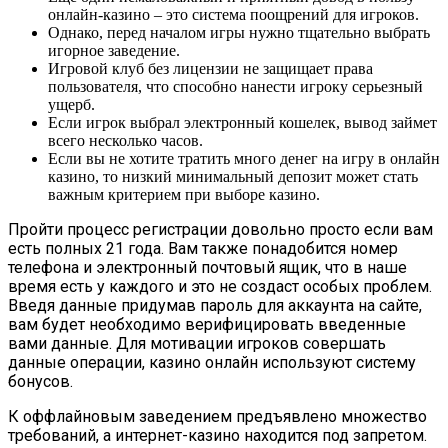
онлайн-казино – это система поощрений для игроков.
Однако, перед началом игры нужно тщательно выбрать
игорное заведение.
Игровой клуб без лицензии не защищает права
пользователя, что способно нанести игроку серьезный
ущерб.
Если игрок выбрал электронный кошелек, вывод займет
всего несколько часов.
Если вы не хотите тратить много денег на игру в онлайн
казино, то низкий минимальный депозит может стать
важным критерием при выборе казино.
Пройти процесс регистрации довольно просто если вам
есть полных 21 года. Вам также понадобится номер
телефона и электронный почтовый ящик, что в наше
время есть у каждого и это не создаст особых проблем.
Введя данные придумав пароль для аккаунта на сайте,
вам будет необходимо верифицировать введенные
вами данные. Для мотивации игроков совершать
данные операции, казино онлайн используют систему
бонусов.
К оффлайновым заведением предъявлено множество
требований, а интернет-казино находится под запретом.