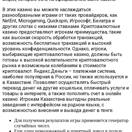
В этих казино вы можете наслаждаться
разнообразными играми от таких провайдеров, как
NetEnt, Microgaming, Quickspin, Игрософт, Белатра и
других слотах с низкими ставками. Криптовалютные
казино предоставляют игрокам преимущества, такие
как высокая скорость обработки транзакций,
возможность бесплатных транзакций и высокий
уровень конфиденциальности. Однако, игроки,
выбирающие криптовалютные казино, должны быть
готовы к высокой волатильности криптовалютного
рынка и возможным колебаниям в стоимости
криптовалют. Яндекс.Деньги – платежная система,
наиболее популярная в России, но также используется и
в Казахстане. Позволяет осуществлять быстрый
перевод денег на другие кошельки, оплачивать услуги и
товары в интернете, а также пополнять счет в онлайн
казино. Игрокам Казахстана выгодны реальные
заведения с интерфейсом на родном языке, с
возможностью внесения и вывода денег в тенге.
Для получения результатов игры применяется генератор
случайных чисел.
Еще один немаловажный и приятный довод в пользу