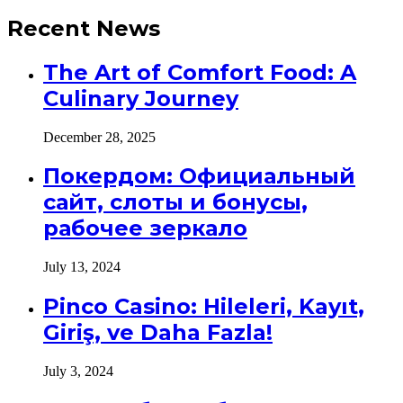
Recent News
The Art of Comfort Food: A
Culinary Journey
December 28, 2025
Покердом: Официальный
сайт, слоты и бонусы,
рабочее зеркало
July 13, 2024
Pinco Casino: Hileleri, Kayıt,
Giriş, ve Daha Fazla!
July 3, 2024