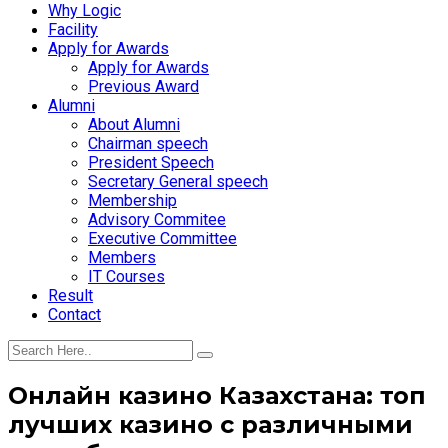
Why Logic
Facility
Apply for Awards
Apply for Awards
Previous Award
Alumni
About Alumni
Chairman speech
President Speech
Secretary General speech
Membership
Advisory Commitee
Executive Committee
Members
IT Courses
Result
Contact
Онлайн казино Казахстана: топ
лучших казино с различными