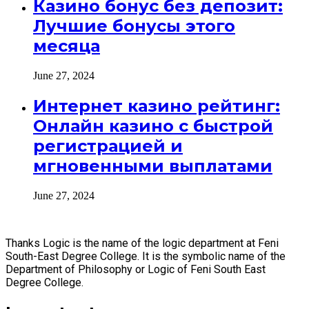
Казино бонус без депозит:
Лучшие бонусы этого
месяца
June 27, 2024
Интернет казино рейтинг:
Онлайн казино с быстрой
регистрацией и
мгновенными выплатами
June 27, 2024
Thanks Logic is the name of the logic department at Feni
South-East Degree College. It is the symbolic name of the
Department of Philosophy or Logic of Feni South East
Degree College.