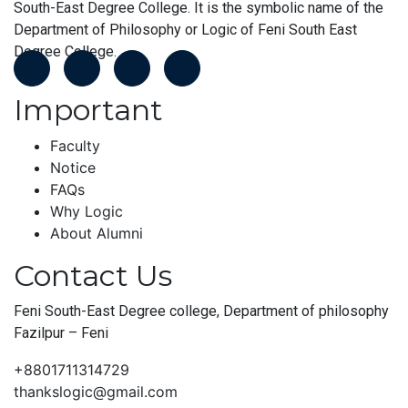
South-East Degree College. It is the symbolic name of the
Department of Philosophy or Logic of Feni South East
Degree College.
Important
Faculty
Notice
FAQs
Why Logic
About Alumni
Contact Us
Feni South-East Degree college, Department of philosophy
Fazilpur – Feni
+8801711314729
thankslogic@gmail.com