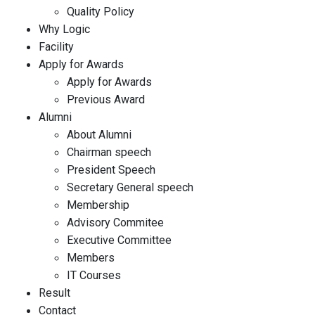
Quality Policy
Why Logic
Facility
Apply for Awards
Apply for Awards
Previous Award
Alumni
About Alumni
Chairman speech
President Speech
Secretary General speech
Membership
Advisory Commitee
Executive Committee
Members
IT Courses
Result
Contact