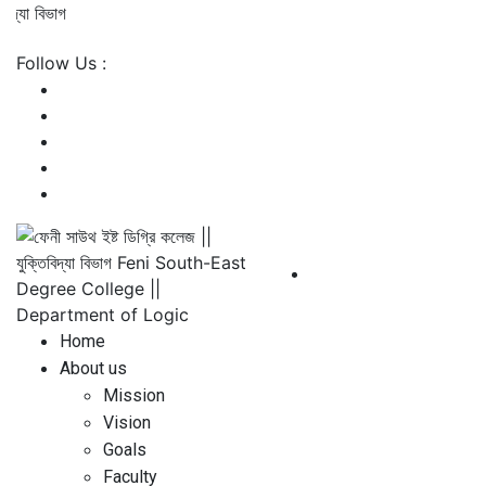
্যা বিভাগ
Follow Us :
Home
About us
Mission
Vision
Goals
Faculty