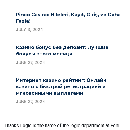
Pinco Casino: Hileleri, Kayıt, Giriş, ve Daha
Fazla!
JULY 3, 2024
Казино бонус без депозит: Лучшие
бонусы этого месяца
JUNE 27, 2024
Интернет казино рейтинг: Онлайн
казино с быстрой регистрацией и
мгновенными выплатами
JUNE 27, 2024
Thanks Logic is the name of the logic department at Feni