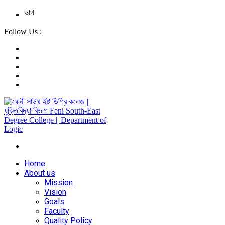
ফেনী সাউথ ইষ্ট ডিগ্
Follow Us :
Home
About us
Mission
Vision
Goals
Faculty
Quality Policy