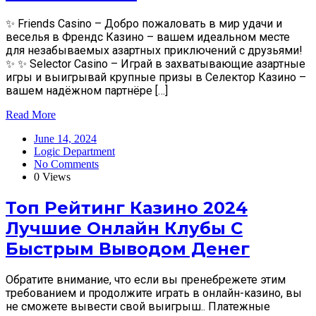
✨ Friends Casino – Добро пожаловать в мир удачи и
веселья в Френдс Казино – вашем идеальном месте
для незабываемых азартных приключений с друзьями!
✨ ✨ Selector Casino – Играй в захватывающие азартные
игры и выигрывай крупные призы в Селектор Казино –
вашем надёжном партнёре […]
Read More
Posted
June 14, 2024
on
Logic Department
No Comments
0 Views
Топ Рейтинг Казино 2024
Лучшие Онлайн Клубы С
Быстрым Выводом Денег
Обратите внимание, что если вы пренебрежете этим
требованием и продолжите играть в онлайн-казино, вы
не сможете вывести свой выигрыш.. Платежные