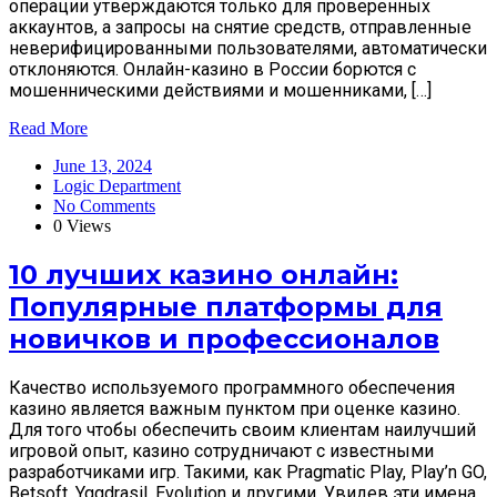
операции утверждаются только для проверенных
аккаунтов, а запросы на снятие средств, отправленные
неверифицированными пользователями, автоматически
отклоняются. Онлайн-казино в России борются с
мошенническими действиями и мошенниками, […]
Read More
Posted
June 13, 2024
on
Logic Department
No Comments
0 Views
10 лучших казино онлайн:
Популярные платформы для
новичков и профессионалов
Качество используемого программного обеспечения
казино является важным пунктом при оценке казино.
Для того чтобы обеспечить своим клиентам наилучший
игровой опыт, казино сотрудничают с известными
разработчиками игр. Такими, как Pragmatic Play, Play’n GO,
Betsoft, Yggdrasil, Evolution и другими. Увидев эти имена