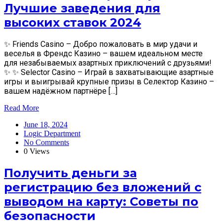
Лучшие заведения для
высоких ставок 2024
✨ Friends Casino – Добро пожаловать в мир удачи и
веселья в Френдс Казино – вашем идеальном месте
для незабываемых азартных приключений с друзьями!
✨ ✨ Selector Casino – Играй в захватывающие азартные
игры и выигрывай крупные призы в Селектор Казино –
вашем надёжном партнёре […]
Read More
Posted
June 18, 2024
on
Logic Department
No Comments
0 Views
Получить деньги за
регистрацию без вложений с
выводом на карту: Советы по
безопасности