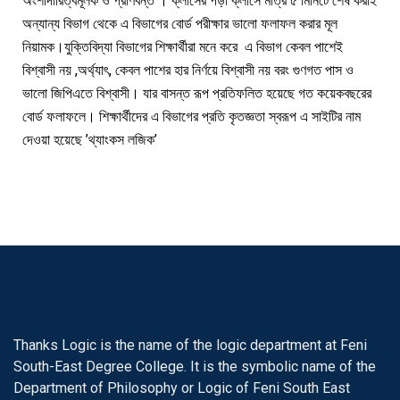
অংশীদারিত্বমূলক ও প্রাণবন্ত । ক্লাসের পড়া ক্লাসে মাত্র ৫ মিনিটে শেষ করাই
অন্যান্য বিভাগ থেকে এ বিভাগের বোর্ড পরীক্ষার ভালো ফলাফল করার মূল
নিয়ামক।যুক্তিবিদ্যা বিভাগের শিক্ষার্থীরা মনে করে এ বিভাগ কেবল পাশেই
বিশ্বাসী নয় ,অর্থ্যাৎ, কেবল পাশের হার নির্ণয়ে বিশ্বাসী নয় বরং গুণগত পাস ও
ভালো জিপিএতে বিশ্বাসী। যার বাসন্ত রূপ প্রতিফলিত হয়েছে গত কয়েকবছরের
বোর্ড ফলাফলে। শিক্ষার্থীদের এ বিভাগের প্রতি কৃতজ্ঞতা স্বরূপ এ সাইটির নাম
দেওয়া হয়েছে ’থ্যাংকস লজিক’
Thanks Logic is the name of the logic department at Feni
South-East Degree College. It is the symbolic name of the
Department of Philosophy or Logic of Feni South East