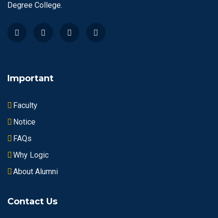
Degree College.
Important
Faculty
Notice
FAQs
Why Logic
About Alumni
Contact Us